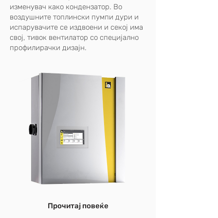
изменувач како кондензатор. Во
воздушните топлински пумпи дури и
испарувачите се издвоени и секој има
свој, тивок вентилатор со специјално
профилирачки дизајн.
Прочитај повеќе