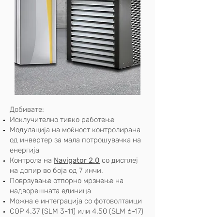
Добивате:
Исклучително тивко работење
Модулација на моќност контролирана
од инвертер за мала потрошувачка на
енергија
Контрола на
Navigator 2.0
со дисплеј
на допир во боја од 7 инчи.
Поврзување отпорно мрзнење на
надворешната единица
Можна е интеграција со фотоволтаици
COP 4.37 (SLM 3-11) или 4.50 (SLM 6-17)