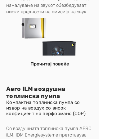
намалување на звукот обезбедуваат
ниски вредности на емисија на звук.
Прочитај повеќе
Aero ILM воздушна
топлинска пумпа
Компактна топлинска пумпа со
извор на воздух со висок
коефициент на перформанс (COP)
Со воздушната топлинска пумпа AERO
iLM, iDM Energiesysteme претставува