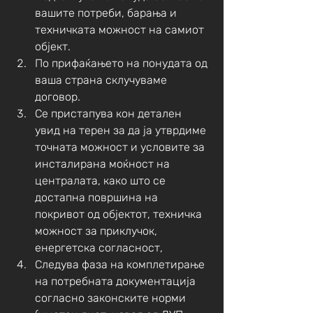
вашите потреби, барања и 
техничката можност на самиот 
објект.
По прифаќањето на понудата од 
ваша страна склучуваме 
договор.
Се пристапува кон детален 
увид на терен за да ја утврдиме 
точната можност и условите за 
инсталирана моќност на 
централата, како што се 
достапна површина на 
покривот од објектот, техничка 
можност за приклучок, 
енергетска согласност,
Следува фаза на комплетирање 
на потребната документација 
согласно законските норми 